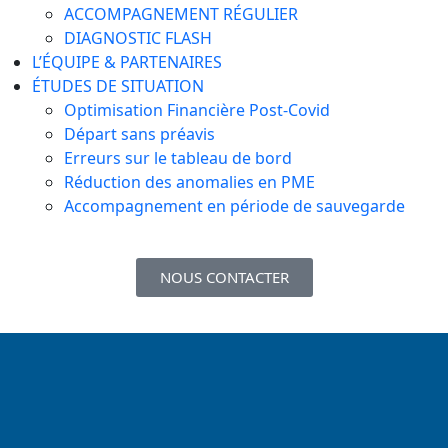
ACCOMPAGNEMENT RÉGULIER
DIAGNOSTIC FLASH
L’ÉQUIPE & PARTENAIRES
ÉTUDES DE SITUATION
Optimisation Financière Post-Covid
Départ sans préavis
Erreurs sur le tableau de bord
Réduction des anomalies en PME​
Accompagnement en période de sauvegarde
NOUS CONTACTER