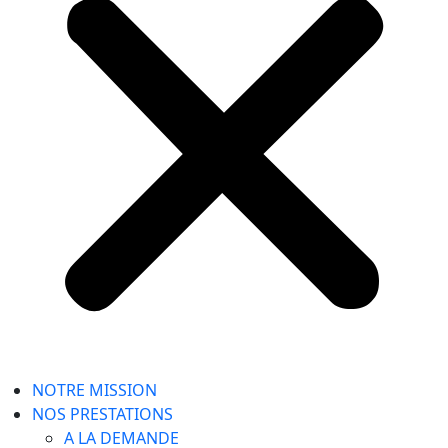
NOTRE MISSION
NOS PRESTATIONS
A LA DEMANDE